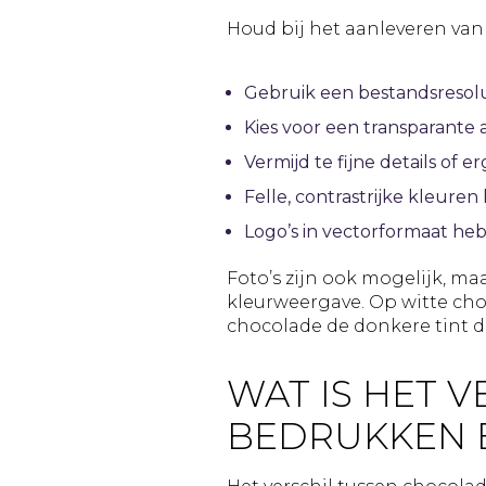
Houd bij het aanleveren van
Gebruik een bestandsresolu
Kies voor een transparante 
Vermijd te fijne details of 
Felle, contrastrijke kleur
Logo’s in vectorformaat he
Foto’s zijn ook mogelijk, m
kleurweergave. Op witte cho
chocolade de donkere tint d
WAT IS HET 
BEDRUKKEN 