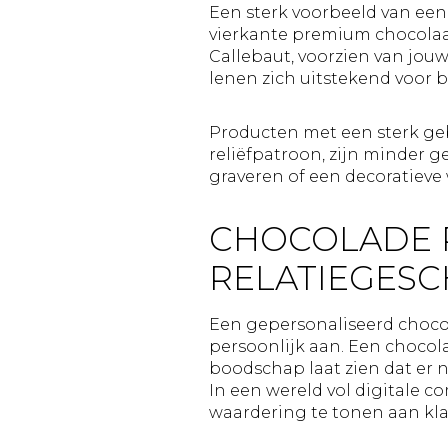
Een sterk voorbeeld van een
vierkante premium chocolaa
Callebaut, voorzien van jou
lenen zich uitstekend voor b
Producten met een sterk ge
reliëfpatroon, zijn minder g
graveren of een decoratieve 
CHOCOLADE 
RELATIEGES
Een gepersonaliseerd chocol
persoonlijk aan. Een chocol
boodschap laat zien dat er na
In een wereld vol digitale 
waardering te tonen aan kla