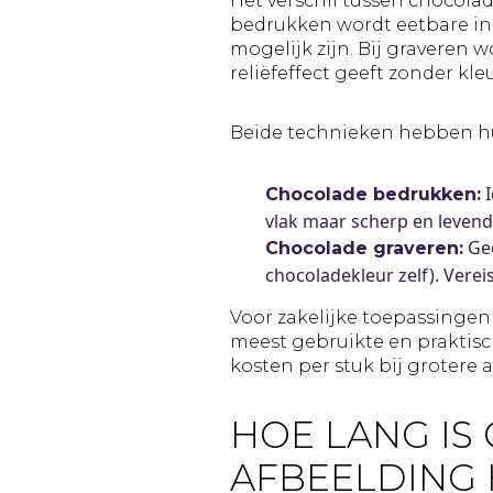
Het verschil tussen chocolad
bedrukken wordt eetbare ink
mogelijk zijn. Bij graveren 
reliëfeffect geeft zonder kleu
Beide technieken hebben h
I
Chocolade bedrukken:
vlak maar scherp en levendi
Gee
Chocolade graveren:
chocoladekleur zelf). Vereis
Voor zakelijke toepassingen 
meest gebruikte en praktisc
kosten per stuk bij grotere a
HOE LANG IS
AFBEELDING