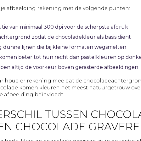
 je afbeelding rekening met de volgende punten:
tie van minimaal 300 dpi voor de scherpste afdruk
achtergrond zodat de chocoladekleur als basis dient
erg dunne lijnen die bij kleine formaten wegsmelten
en komen beter tot hun recht dan pastelkleuren op donk
bben altijd de voorkeur boven gerasterde afbeeldingen
aar houd er rekening mee dat de chocoladeachtergron
colade komen kleuren het meest natuurgetrouw over, 
e afbeelding beïnvloedt.
VERSCHIL TUSSEN CHOCO
EN CHOCOLADE GRAVERE