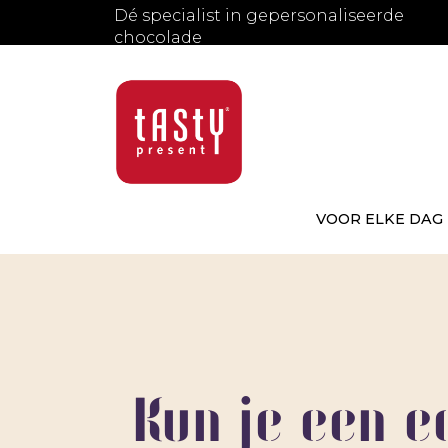
Dé specialist in gepersonaliseerde
chocolade
VOOR ELKE DAG
Kun je een e