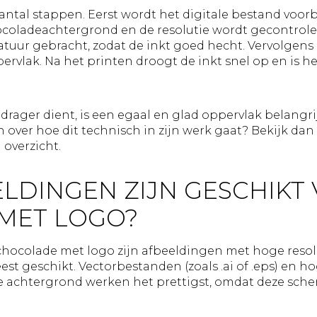
aantal stappen. Eerst wordt het digitale bestand voor
ocoladeachtergrond en de resolutie wordt gecontrole
ur gebracht, zodat de inkt goed hecht. Vervolgens p
ervlak. Na het printen droogt de inkt snel op en is he
drager dient, is een egaal en glad oppervlak belangri
n over hoe dit technisch in zijn werk gaat? Bekijk da
 overzicht.
LDINGEN ZIJN GESCHIKT
MET LOGO?
 chocolade met logo zijn afbeeldingen met hoge resol
st geschikt. Vectorbestanden (zoals .ai of .eps) en h
 achtergrond werken het prettigst, omdat deze sche