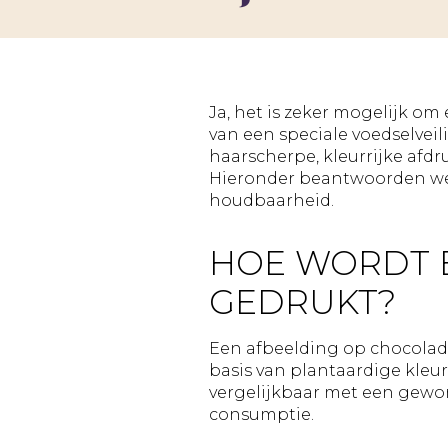
Ja, het is zeker mogelijk o
van een speciale voedselveil
haarscherpe, kleurrijke afdr
Hieronder beantwoorden we 
houdbaarheid.
HOE WORDT 
GEDRUKT?
Een afbeelding op chocolad
basis van plantaardige kleur
vergelijkbaar met een gewone
consumptie.