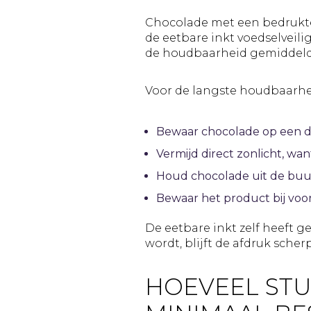
Chocolade met een bedrukte
de eetbare inkt voedselveili
de houdbaarheid gemiddeld 
Voor de langste houdbaarhe
Bewaar chocolade op een dr
Vermijd direct zonlicht, wa
Houd chocolade uit de buu
Bewaar het product bij voo
De eetbare inkt zelf heeft
wordt, blijft de afdruk sch
HOEVEEL STU