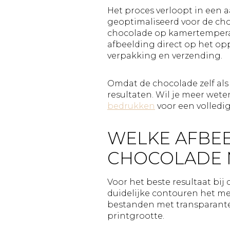
Het proces verloopt in een 
geoptimaliseerd voor de ch
chocolade op kamertemperatu
afbeelding direct op het opp
verpakking en verzending.
Omdat de chocolade zelf als 
resultaten. Wil je meer wete
bedrukken
voor een volledig
WELKE AFBEE
CHOCOLADE 
Voor het beste resultaat bij
duidelijke contouren het mee
bestanden met transparante
printgrootte.