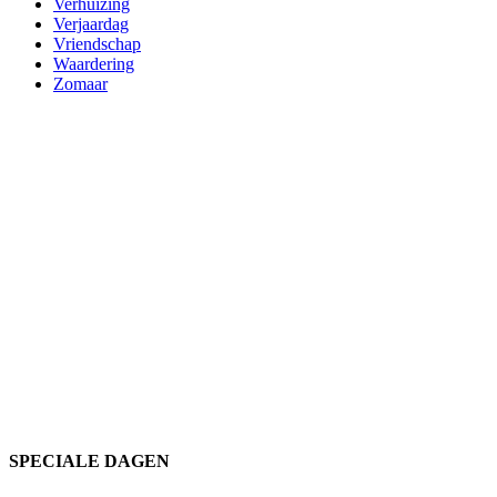
Verhuizing
Verjaardag
Vriendschap
Waardering
Zomaar
SPECIALE DAGEN