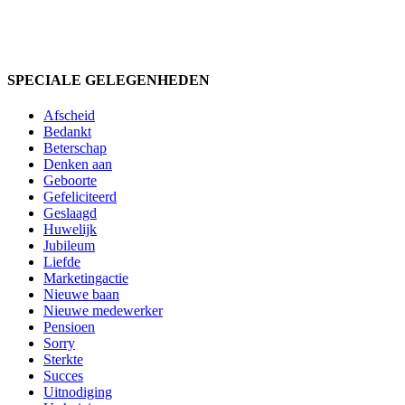
SPECIALE GELEGENHEDEN
Afscheid
Bedankt
Beterschap
Denken aan
Geboorte
Gefeliciteerd
Geslaagd
Huwelijk
Jubileum
Liefde
Marketingactie
Nieuwe baan
Nieuwe medewerker
Pensioen
Sorry
Sterkte
Succes
Uitnodiging