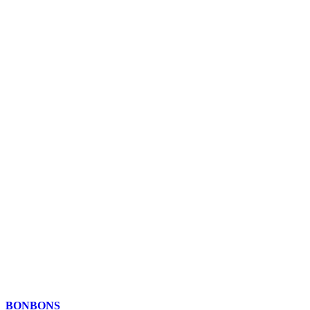
BONBONS