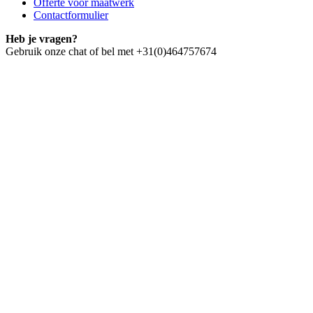
Offerte voor maatwerk
Contactformulier
Heb je vragen?
Gebruik onze chat of bel met +31(0)464757674