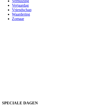
Verhuizing
Verjaardag
Vriendschap
Waardering
Zomaar
SPECIALE DAGEN