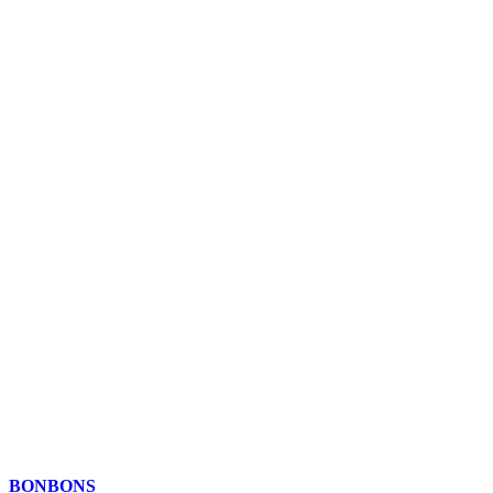
BONBONS