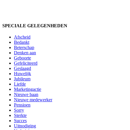
SPECIALE GELEGENHEDEN
Afscheid
Bedankt
Beterschap
Denken aan
Geboorte
Gefeliciteerd
Geslaagd
Huwelijk
Jubileum
Liefde
Marketingactie
Nieuwe baan
Nieuwe medewerker
Pensioen
Sorry
Sterkte
Succes
Uitnodiging