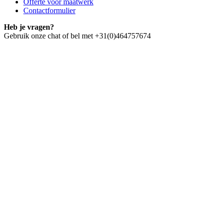
Offerte voor maatwerk
Contactformulier
Heb je vragen?
Gebruik onze chat of bel met +31(0)464757674