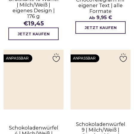
| Milch/Weiß |
eigener Text | alle
eigenes Design |
Formate
176 g
9,95 €
Ab
€
19,45
JETZT KAUFEN
JETZT KAUFEN
ANPASSBAR
ANPASSBAR
Schokoladenwürfel
Schokoladenwürfel
9 | Milch/Weiß |
4 | Milch/Weiß |