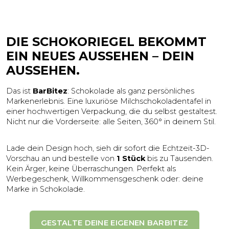
DIE SCHOKORIEGEL BEKOMMT
EIN NEUES AUSSEHEN – DEIN
AUSSEHEN.
Das ist
BarBitez
: Schokolade als ganz persönliches
Markenerlebnis. Eine luxuriöse Milchschokoladentafel in
einer hochwertigen Verpackung, die du selbst gestaltest.
Nicht nur die Vorderseite: alle Seiten, 360° in deinem Stil.
Lade dein Design hoch, sieh dir sofort die Echtzeit-3D-
Vorschau an und bestelle von
1 Stück
bis zu Tausenden.
Kein Ärger, keine Überraschungen. Perfekt als
Werbegeschenk, Willkommensgeschenk oder: deine
Marke in Schokolade.
GESTALTE DEINE EIGENEN BARBITEZ