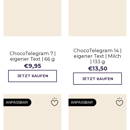
ChocoTelegram 14 |
ChocoTelegram 7 |
eigener Text | Milch
eigener Text | 66 g
| 133 g
€
9,95
€
13,50
JETZT KAUFEN
JETZT KAUFEN
ANPASSBAR
ANPASSBAR