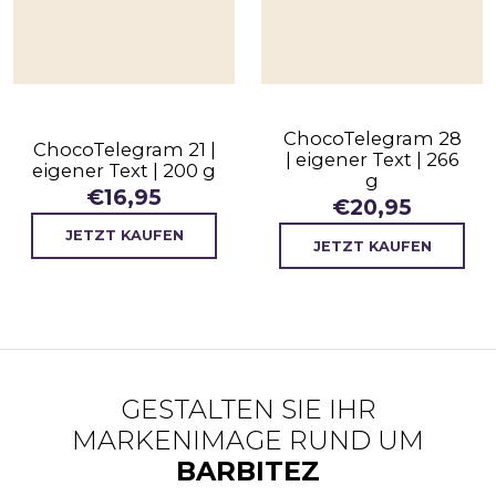
ChocoTelegram 28
ChocoTelegram 21 |
| eigener Text | 266
eigener Text | 200 g
g
€
16,95
€
20,95
JETZT KAUFEN
JETZT KAUFEN
GESTALTEN SIE IHR
MARKENIMAGE RUND UM
BARBITEZ