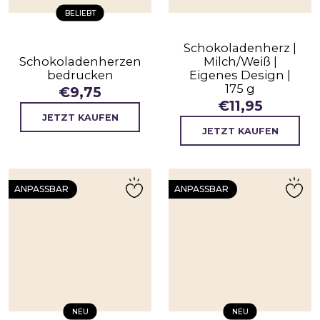
BELIEBT
Schokoladenherz |
Schokoladenherzen
Milch/Weiß |
bedrucken
Eigenes Design |
175 g
€
9,75
€
11,95
JETZT KAUFEN
JETZT KAUFEN
ANPASSBAR
ANPASSBAR
NEU
NEU