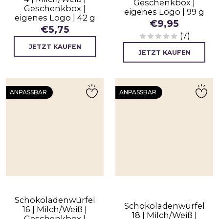
Geschenkbox |
Geschenkbox |
eigenes Logo | 99 g
eigenes Logo | 42 g
€
9,95
€
5,75
(7)
JETZT KAUFEN
JETZT KAUFEN
ANPASSBAR
ANPASSBAR
Schokoladenwürfel
Schokoladenwürfel
16 | Milch/Weiß |
18 | Milch/Weiß |
Geschenkbox |