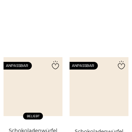
ANPASSBAR
ANPASSBAR
BELIEBT
Schokoladenwürfel
Schokoladenwürfel