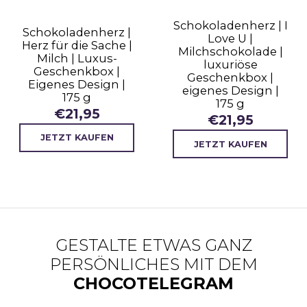
Schokoladenherz | I
Schokoladenherz |
Love U |
Herz für die Sache |
Milchschokolade |
Milch | Luxus-
luxuriöse
Geschenkbox |
Geschenkbox |
Eigenes Design |
eigenes Design |
175 g
175 g
€
21,95
€
21,95
JETZT KAUFEN
JETZT KAUFEN
GESTALTE ETWAS GANZ
PERSÖNLICHES MIT DEM
CHOCOTELEGRAM