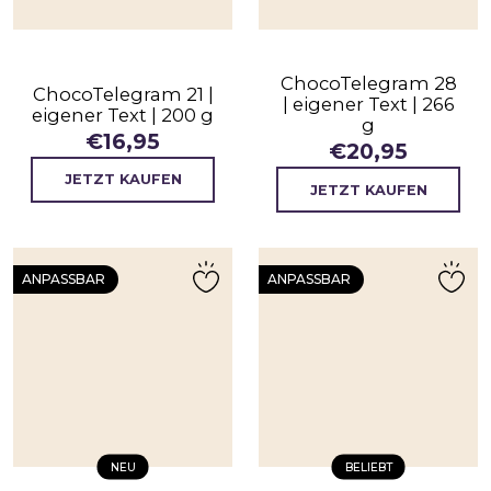
ChocoTelegram 28
ChocoTelegram 21 |
| eigener Text | 266
eigener Text | 200 g
g
€
16,95
€
20,95
JETZT KAUFEN
JETZT KAUFEN
ANPASSBAR
ANPASSBAR
NEU
BELIEBT