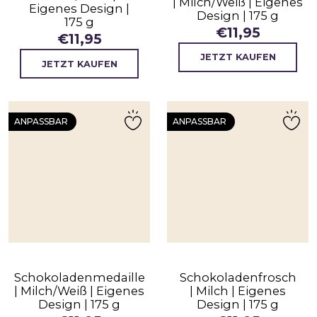
| Milch/Weiß | Eigenes
Eigenes Design |
Design | 175 g
175 g
€
11,95
€
11,95
JETZT KAUFEN
JETZT KAUFEN
ANPASSBAR
ANPASSBAR
Schokoladenmedaille
Schokoladenfrosch
| Milch/Weiß | Eigenes
| Milch | Eigenes
Design | 175 g
Design | 175 g