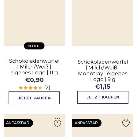
BELIEBT
Schokoladenwürfel
Schokoladenwürfel
| Milch/Weiß |
| Milch/Weiß |
eigenes Logo | 11 g
Monotray | eigenes
Logo | 9 g
€
0,90
€
1,15
(2)
JETZT KAUFEN
JETZT KAUFEN
ANPASSBAR
ANPASSBAR