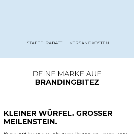
STAFFELRABATT
VERSANDKOSTEN
DEINE MARKE AUF
BRANDINGBITEZ
KLEINER WÜRFEL. GROSSER M
EILENSTEIN.
BrandingBitez sind quadratische Pralinen mit Ihrem Logo