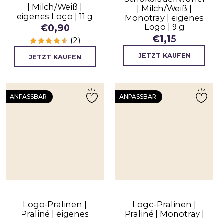
| Milch/Weiß |
| Milch/Weiß |
eigenes Logo | 11 g
Monotray | eigenes
Logo | 9 g
€
0,90
€
1,15
(2)
JETZT KAUFEN
JETZT KAUFEN
ANPASSBAR
ANPASSBAR
Logo-Pralinen |
Logo-Pralinen |
Praliné | eigenes
Praliné | Monotray |