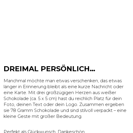
DREIMAL PERSÖNLICH…
Manchmal möchte man etwas verschenken, das etwas
länger in Erinnerung bleibt als eine kurze Nachricht oder
eine Karte. Mit drei großzügigen Herzen aus weißer
Schokolade (ca. 5 x 5 cm) hast du reichlich Platz für dein
Foto, deinen Text oder dein Logo. Zusammen ergeben
sie 78 Gramm Schokolade und sind stilvoll verpackt – eine
kleine Geste mit großer Bedeutung.
Perfekt als Glückwunsch, Dankeschön,