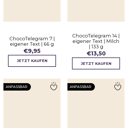
ChocoTelegram 14 |
ChocoTelegram 7 |
eigener Text | Milch
eigener Text | 66 g
| 133 g
€
9,95
€
13,50
JETZT KAUFEN
JETZT KAUFEN
ANPASSBAR
ANPASSBAR