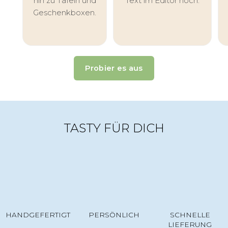
hin zu Tafeln und
Text im Editor hoch.
Geschenkboxen.
Probier es aus
TASTY FÜR DICH
HANDGEFERTIGT
PERSÖNLICH
SCHNELLE
LIEFERUNG