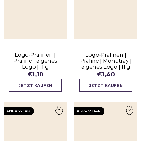
Logo-Pralinen |
Logo-Pralinen |
Praliné | eigenes
Praliné | Monotray |
Logo | 11 g
eigenes Logo | 11 g
€
1,10
€
1,40
JETZT KAUFEN
JETZT KAUFEN
ANPASSBAR
ANPASSBAR