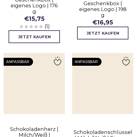
Geschenkbox |
eigenes Logo | 176
eigenes Logo | 198
g
g
€
15,75
€
16,95
(1)
JETZT KAUFEN
JETZT KAUFEN
ANPASSBAR
ANPASSBAR
Schokoladenherz |
Schokoladenschlüssel
Milch/Weiß |