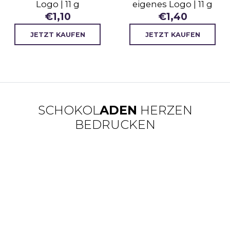
Logo | 11 g
eigenes Logo | 11 g
€
1,10
€
1,40
JETZT KAUFEN
JETZT KAUFEN
SCHOKOL
ADEN
HERZEN
BEDRUCKEN