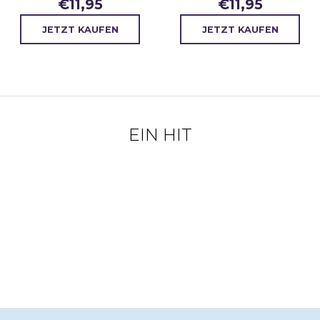
€
11,95
€
11,95
JETZT KAUFEN
JETZT KAUFEN
EIN HIT