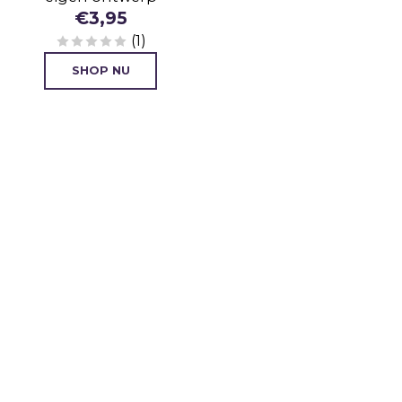
€
3,95
(1)
SHOP NU