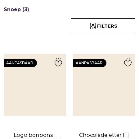
Snoep (3)
FILTERS
AANPASBAAR
AANPASBAAR
Logo bonbons |
Chocoladeletter H |