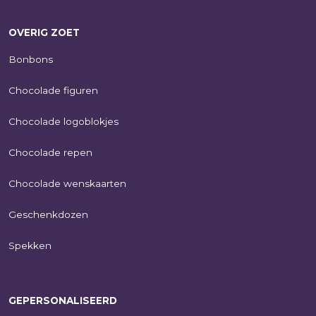
OVERIG ZOET
Bonbons
Chocolade figuren
Chocolade logoblokjes
Chocolade repen
Chocolade wenskaarten
Geschenkdozen
Spekken
GEPERSONALISEERD